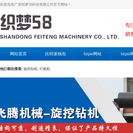
欢迎光临广东织梦58科技有限公司官方网站！
网站首页
比特派钱包
bitpie网站
bitpi
他们都在搜索:
旋挖钻机
打桩机