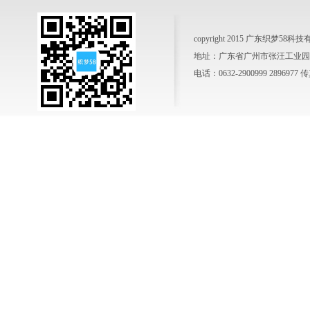
copyright 2015 广东织梦58科
地址：广东省广州市张汪工业园区 销售热
电话：0632-2900999 2896977 传