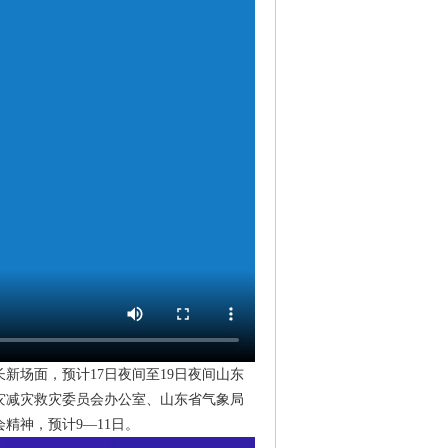
新场面，预计17日夜间至19日夜间山东
灾减灾救灾委员会办公室、山东省气象局
精神，预计9—11日。