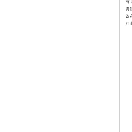
有
资
议
江