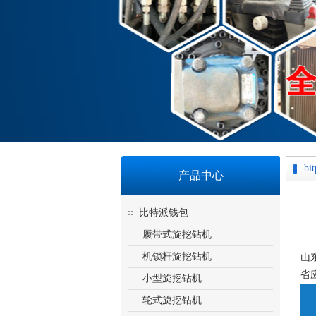
bi
产品中心
比特派钱包
履带式旋挖钻机
机锁杆旋挖钻机
山
省
小型旋挖钻机
轮式旋挖钻机