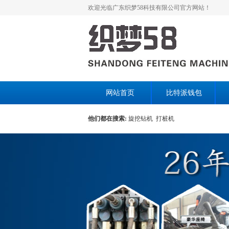
欢迎光临广东织梦58科技有限公司官方网站！
网站首页
比特派钱包
他们都在搜索:
旋挖钻机
打桩机