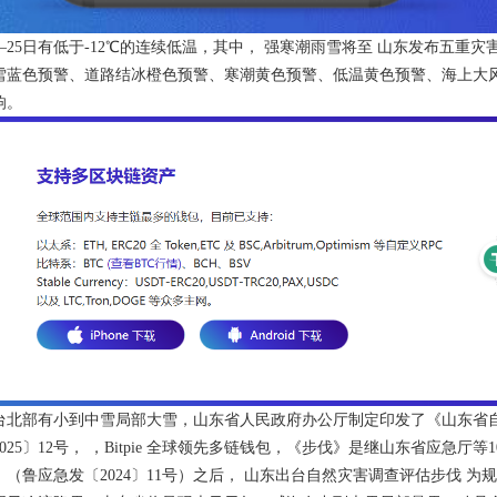
0—25日有低于-12℃的连续低温，其中， 强寒潮雨雪将至 山东发布五重灾害
雪蓝色预警、道路结冰橙色预警、寒潮黄色预警、低温黄色预警、海上大
响。
台北部有小到中雪局部大雪，山东省人民政府办公厅制定印发了《山东省
2025〕12号， ，Bitpie 全球领先多链钱包，《步伐》是继山东省应急
》（鲁应急发〔2024〕11号）之后， 山东出台自然灾害调查评估步伐 