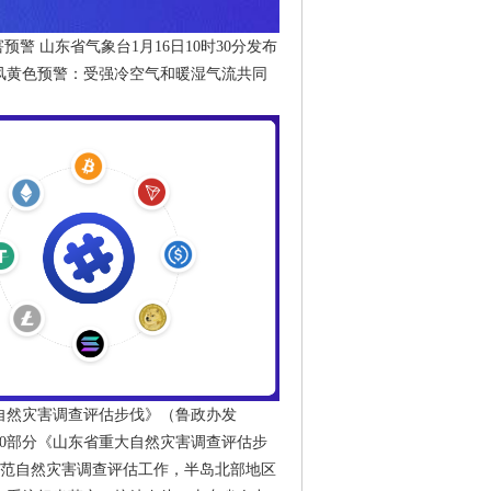
预警 山东省气象台1月16日10时30分发布
风黄色预警：受强冷空气和暖湿气流共同
自然灾害调查评估步伐》（鲁政办发
厅等10部分《山东省重大自然灾害调查评估步
为规范自然灾害调查评估工作，半岛北部地区