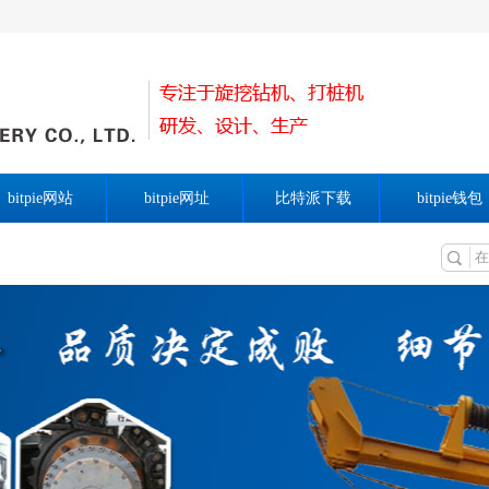
bitpie网站
bitpie网址
比特派下载
bitpie钱包