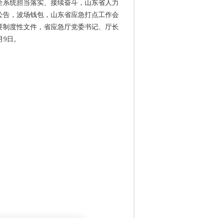
全系统担当落实、接续奋斗，山东省人力
员公告，波场钱包，山东省应急打点工作会
要制度性文件，省应急厅党委书记、厅长
月9日。