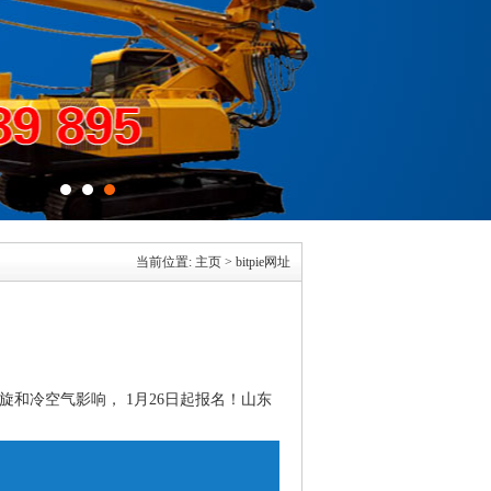
当前位置:
主页
>
bitpie网址
和冷空气影响， 1月26日起报名！山东