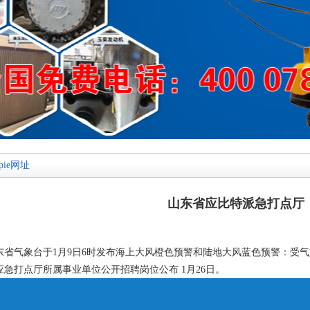
tpie网址
山东省应比特派急打点厅
东省气象台于1月9日6时发布海上大风橙色预警和陆地大风蓝色预警：受气旋
应急打点厅所属事业单位公开招聘岗位公布 1月26日。