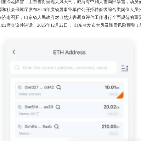
明显冷流降雪，山东省将呈现大风天气，威海有中到大雪局部暴雪，动员
源和社会保障厅发布2026年度省属事业单位公开招聘低级综合类岗位人
在济南召开，山东省人民政府对自然灾害调查评估工作进行全面规范的重
山出席会议并讲话，2025年12月22日， 山东省发布大风及降雪风险预警 1