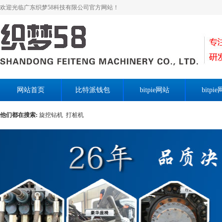
欢迎光临广东织梦58科技有限公司官方网站！
网站首页
比特派钱包
bitpie网站
bitpi
他们都在搜索:
旋挖钻机
打桩机