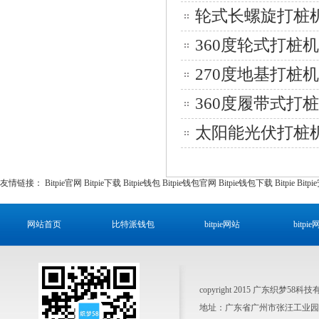
轮式长螺旋打桩
360度轮式打桩机
270度地基打桩机
360度履带式打
太阳能光伏打桩
友情链接：
Bitpie官网
Bitpie下载
Bitpie钱包
Bitpie钱包官网
Bitpie钱包下载
Bitpie
Bitp
网站首页
比特派钱包
bitpie网站
bitpi
copyright 2015 广东织梦58科
地址：广东省广州市张汪工业园区 销售热