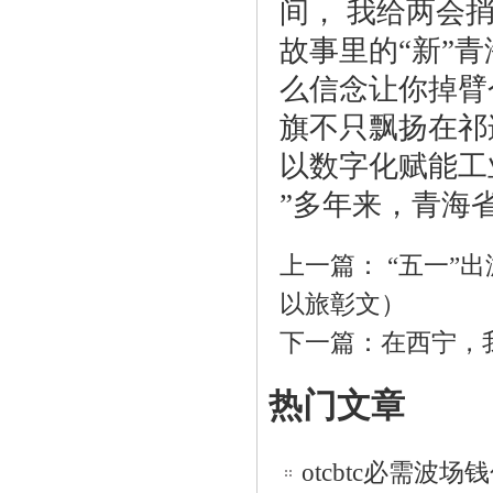
间， 我给两会
故事里的“新”
么信念让你掉臂
旗不只飘扬在祁
以数字化赋能工
”多年来，青海
上一篇：
“五一”
以旅彰文）
下一篇：
在西宁，
热门文章
otcbtc必需波场钱