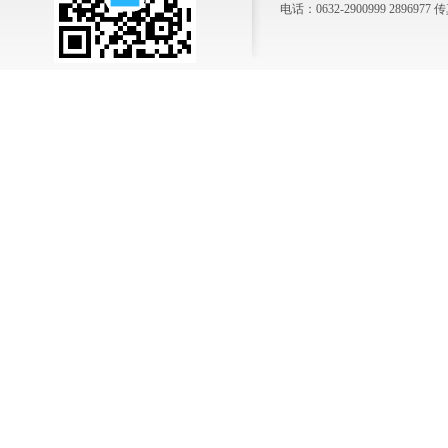
电话：0632-2900999 2896977 传